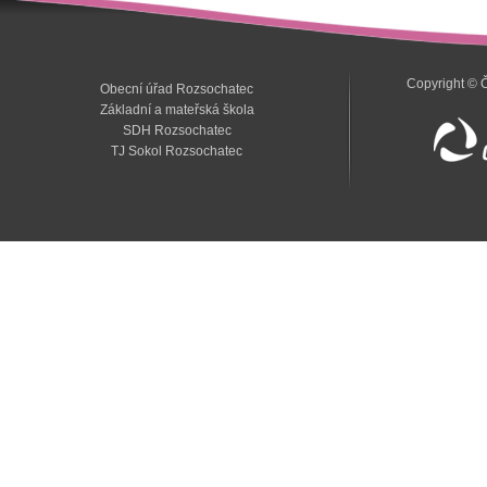
Copyright © 
Obecní úřad Rozsochatec
Základní a mateřská škola
SDH Rozsochatec
TJ Sokol Rozsochatec