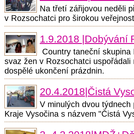
Na třetí zářijovou neděli 
v Rozsochatci pro širokou veřejnost
1.9.2018 |Dobývání
Country taneční skupina 
svaz žen v Rozsochatci uspořádali n
dospělé ukončení prázdnin.
20.4.2018|Čistá Vys
V minulých dvou týdnech p
Kraje Vysočina s názvem "Čistá Vy